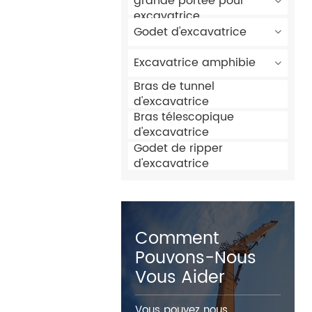
grande portée pour
excavatrice
Godet d'excavatrice
Excavatrice amphibie
Bras de tunnel
d'excavatrice
Bras télescopique
d'excavatrice
Godet de ripper
d'excavatrice
Comment
Pouvons-Nous
Vous Aider
Vous pouvez nous