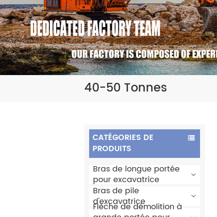
40-50 Tonnes
CATÉGORIES DE
PRODUITS
Bras de longue portée
pour excavatrice
Bras de pile
d'excavatrice
Flèche de démolition à