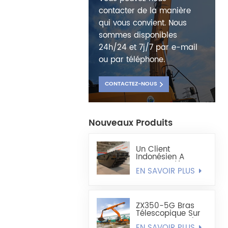
contacter de la manière
qui vous convient. Nous
sommes disponibles
24h/24 et 7j/7 par e-mail
ou par téléphone.
CONTACTEZ-NOUS
Nouveaux Produits
Un Client
Indonésien A
Commandé Le
EN SAVOIR PLUS
Châssis
D'excavatrice
Amphibie
Entièrement
Flottant HX220
ZX350-5G Bras
Télescopique Sur
Mesure, Grappin
EN SAVOIR PLUS