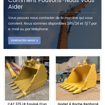
Comment Pouvons-Nous Vous
Aider
Vous pouvez nous contacter de la manière qui vous
convient. Nous sommes disponibles 24h/24 et 7j/7 par
e-mail ou par téléphone.
CONTACTEZ-NOUS
CAT 375 LR Équipé D'un
Godet À Roche Renforcé