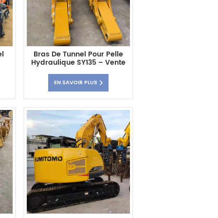
el
Bras De Tunnel Pour Pelle
Hydraulique SY135 – Vente
30
Directe D'usine
EN SAVOIR PLUS