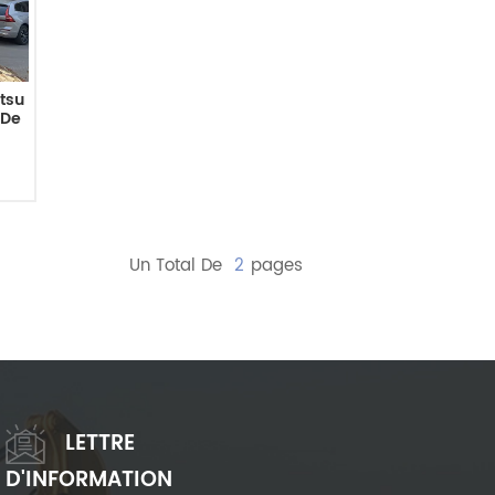
tsu
 De
Un Total De
2
Pages
LETTRE
D'INFORMATION