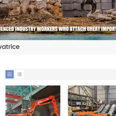
vatrice