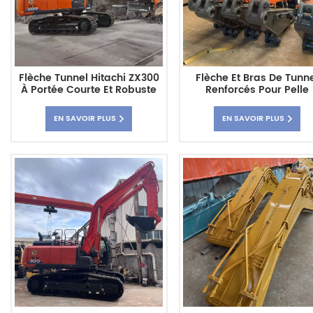
Flèche Tunnel Hitachi ZX300
Flèche Et Bras De Tunn
À Portée Courte Et Robuste
Renforcés Pour Pelle
Hydraulique Hitachi ZX1
EN SAVOIR PLUS
EN SAVOIR PLUS