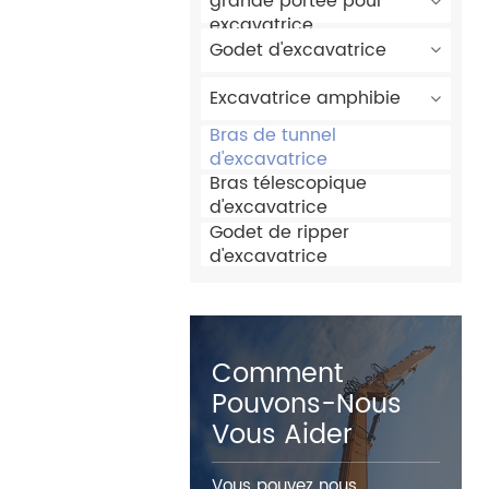
grande portée pour
excavatrice
Godet d'excavatrice
Excavatrice amphibie
Bras de tunnel
d'excavatrice
Bras télescopique
d'excavatrice
Godet de ripper
d'excavatrice
Comment
Pouvons-Nous
Vous Aider
Vous pouvez nous