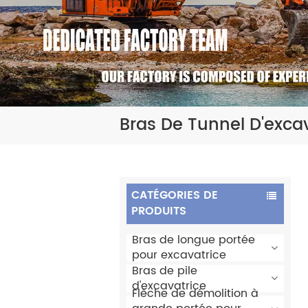
Bras De Tunnel D'exca
CATÉGORIES DE
PRODUITS
Bras de longue portée
pour excavatrice
Bras de pile
d'excavatrice
Flèche de démolition à