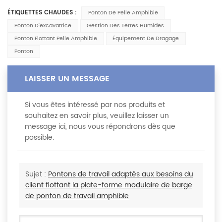
ÉTIQUETTES CHAUDES :
Ponton De Pelle Amphibie
Ponton D'excavatrice
Gestion Des Terres Humides
Ponton Flottant Pelle Amphibie
Équipement De Dragage
Ponton
LAISSER UN MESSAGE
Si vous êtes intéressé par nos produits et
souhaitez en savoir plus, veuillez laisser un
message ici, nous vous répondrons dès que
possible.
Sujet :
Pontons de travail adaptés aux besoins du
client flottant la plate-forme modulaire de barge
de ponton de travail amphibie