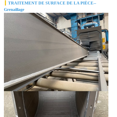
▎
TRAITEMENT DE SURFACE DE LA PIÈCE--
Grenaillage