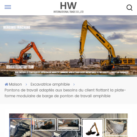
Maison
Excavatrice amphibie
Pontons de travail adaptés aux besoins du client flottant la plate-
forme modulaire de barge de ponton de travail amphibie