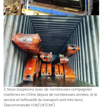
3. Nous coopérons avec de nombreuses compagnies
maritimes en Chine depuis de nombreuses années, et le
service et l'efficacité du transport sont très bons.
(Recommander FOB/CIF/CNF)