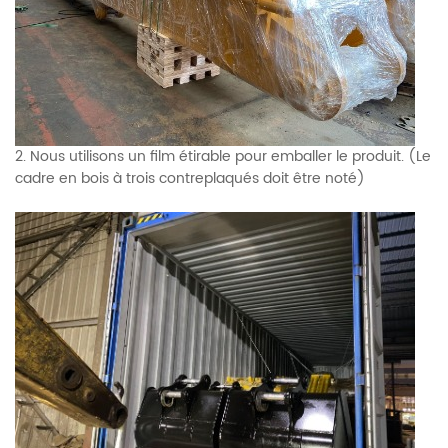
2. Nous utilisons un film étirable pour emballer le produit. (Le
cadre en bois à trois contreplaqués doit être noté)