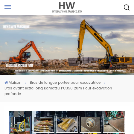
Maison
Bras de longue portée pour excavatrice
Bras avant extra long Komatsu PC350 20m Pour excavation
profonde